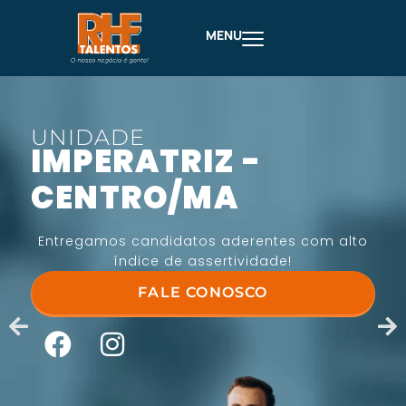
MENU
UNIDADE
IMPERATRIZ -
CENTRO/MA
Entregamos candidatos aderentes com alto
índice de assertividade!
FALE CONOSCO