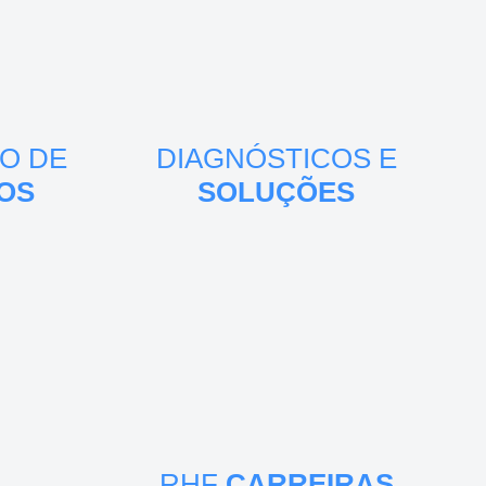
O DE
DIAGNÓSTICOS E
OS
SOLUÇÕES
RHF
CARREIRAS