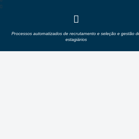
Processos automatizados de recrutamento e seleção e gestão d
estagiários