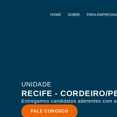
HOME
SOBRE
PARA EMPRESAS
UNIDADE
RECIFE - CORDEIRO/P
Entregamos candidatos aderentes com alt
FALE CONOSCO