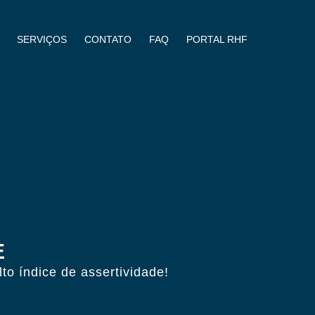
SERVIÇOS
CONTATO
FAQ
PORTAL RHF
E
o índice de assertividade!